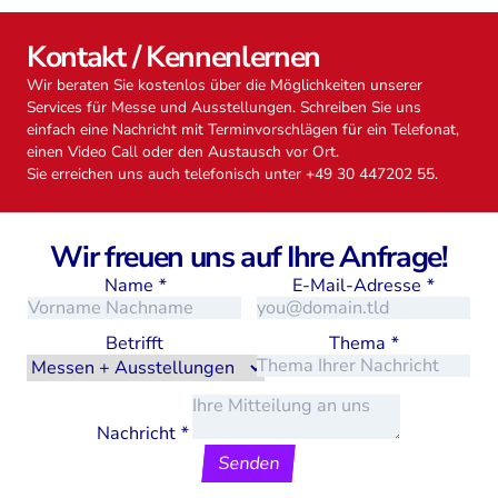
Kontakt / Kennenlernen
Wir beraten Sie kostenlos über die Möglichkeiten unserer
Services für Messe und Ausstellungen. Schreiben Sie uns
einfach eine Nachricht mit Terminvorschlägen für ein Telefonat,
einen Video Call oder den Austausch vor Ort.
Sie erreichen uns auch telefonisch unter +49 30 447202 55.
Wir freuen uns auf Ihre Anfrage!
Name
*
E-Mail-Adresse
*
Betrifft
Thema
*
Nachricht
*
Senden