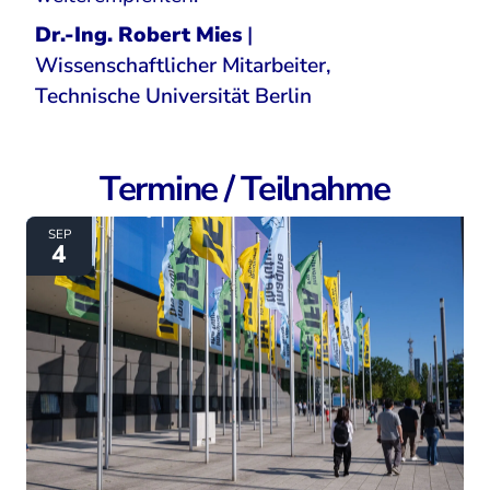
Dr.-Ing. Robert Mies
|
Wissenschaftlicher Mitarbeiter,
Technische Universität Berlin
Termine / Teilnahme
IFA 2026
SEP
4