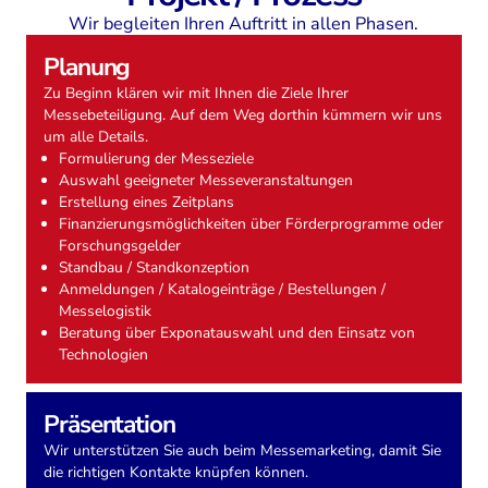
Wir begleiten Ihren Auftritt in allen Phasen.
Planung
Zu Beginn klären wir mit Ihnen die Ziele Ihrer
Messebeteiligung. Auf dem Weg dorthin kümmern wir uns
um alle Details.
Formulierung der Messeziele
Auswahl geeigneter Messeveranstaltungen
Erstellung eines Zeitplans
Finanzierungsmöglichkeiten über Förderprogramme oder
Forschungsgelder
Standbau / Standkonzeption
Anmeldungen / Katalogeinträge / Bestellungen /
Messelogistik
Beratung über Exponatauswahl und den Einsatz von
Technologien
Präsentation
Wir unterstützen Sie auch beim Messemarketing, damit Sie
die richtigen Kontakte knüpfen können.