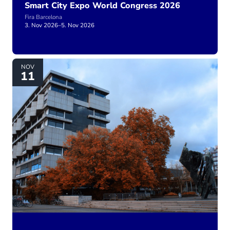
Smart City Expo World Congress 2026
Fira Barcelona
3. Nov 2026
–
5. Nov 2026
jobwunderBAU 2026
NOV
11